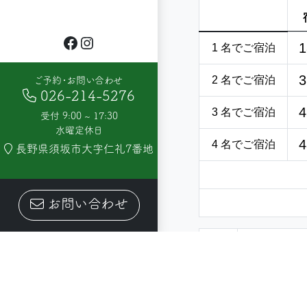
Facebook
Instagram
1
1 名でご宿泊
3
2 名でご宿泊
ご予約・お問い合わせ
026-214-5276
4
3 名でご宿泊
受付 9:00 ~ 17:30
水曜定休日
4
4 名でご宿泊
長野県須坂市大字仁礼7番地
お問い合わせ
当施設で宿
*1
お申し込み
*2