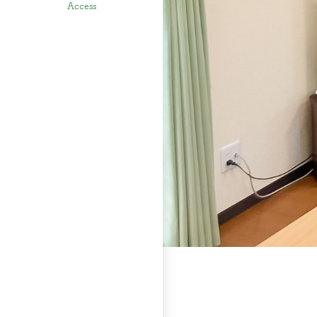
Access