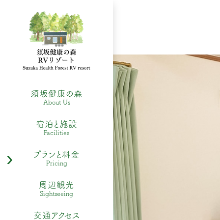
須坂健康の森
About Us
宿泊と施設
Facilities
プランと料金
Pricing
周辺観光
Sightseeing
交通アクセス