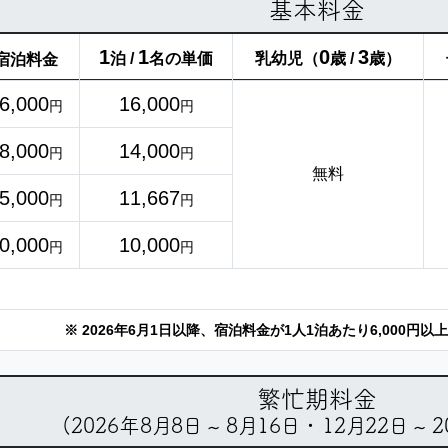
基本料金
1
1
0
3
泊 /
名の単価
乳幼児（
歳 /
歳）
宿泊料金
6,000
16,000
円
円
8,000
14,000
円
円
無料
5,000
11,667
円
円
0,000
10,000
円
円
※ 2026年6月1日以降、宿泊料金が1人1泊あたり6,000円
繁忙期料金
(2026年8月8日 ~ 8月16日 ・ 12月22日 ~ 