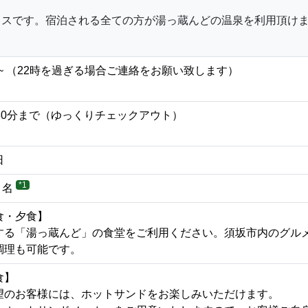
ウスです。宿泊される全ての方が湯っ蔵んどの温泉を利用頂け
 ~ （22時を過ぎる場合ご連絡をお願い致します）
時30分まで（ゆっくりチェックアウト）
日
*1
 名
食・夕食】
する「湯っ蔵んど」の食堂をご利用ください。須坂市内のグル
調理も可能です。
食】
望のお客様には、ホットサンドをお楽しみいただけます。