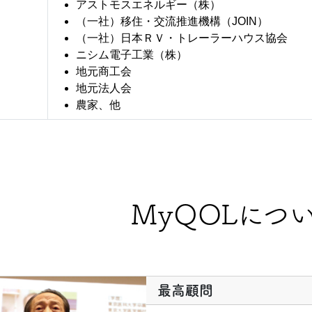
アストモスエネルギー（株）
（一社）移住・交流推進機構（JOIN）
（一社）日本ＲＶ・トレーラーハウス協会
ニシム電子工業（株）
地元商工会
地元法人会
農家、他
MyQOLにつ
最高顧問