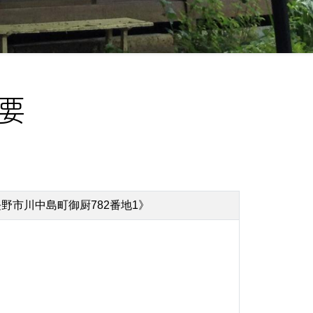
要
県長野市川中島町御厨782番地1》