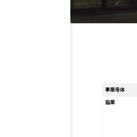
事業母体
協業