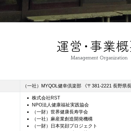
運営・事業概
Management Organization
（一社）MYQOL健幸倶楽部 《〒381-2221 長野
株式会社RST
NPO法人健康福祉実践協会
（一財）世界健康長寿学会
（一社）麻産業創造開発機構
（一財）日本笑顔プロジェクト