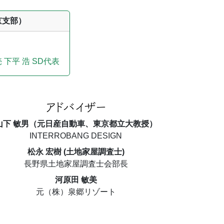
京支部）
 下平 浩 SD代表
アドバイザー
山下 敏男（元日産自動車、東京都立大教授）
INTERROBANG DESIGN
松永 宏樹 (土地家屋調査士)
長野県土地家屋調査士会部長
河原田 敏美
元（株）泉郷リゾート