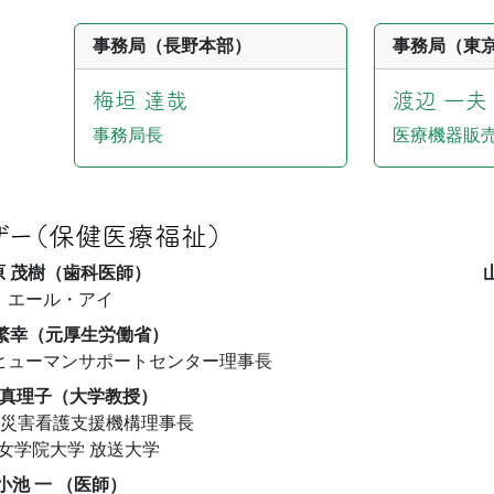
事務局（長野本部）
事務局（東
梅垣 達哉
渡辺 一夫
事務局長
医療機器販売
ザー（保健医療福祉）
原 茂樹（歯科医師）
エール・アイ
 繁幸（元厚生労働省）
ヒューマンサポートセンター理事長
真理子（大学教授）
人災害看護支援機構理事長
女学院大学 放送大学
小池 一 （医師）