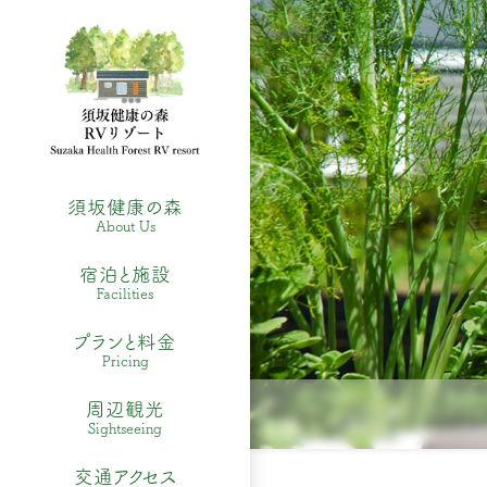
須坂健康の森
About Us
宿泊と施設
Facilities
プランと料金
Pricing
周辺観光
Sightseeing
交通アクセス