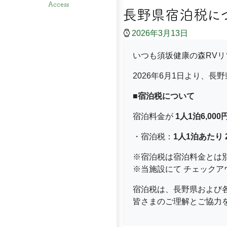
Access
長野県宿泊税につ
2026年3月13日
いつも須坂健康の森RV
2026年6月1日より、
■宿泊税について
宿泊料金が
1人1泊6,00
・宿泊税：
1人1泊あたり 
※宿泊税は宿泊料金とは
※当施設にて チェック
宿泊税は、長野県および
皆さまのご理解とご協力