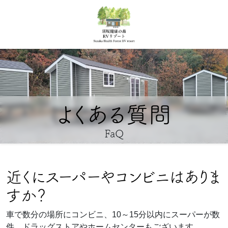
よくある質問
FaQ
近くにスーパーやコンビニはありま
すか？
車で数分の場所にコンビニ、10～15分以内にスーパーが数
件、ドラッグストアやホームセンターもございます。