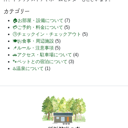
カテゴリー
🏠お部屋・設備について
(7)
💳ご予約・料金について
(5)
🕒チェックイン・チェックアウト
(5)
🍽️お食事・周辺施設
(5)
📌ルール・注意事項
(5)
🚗アクセス・駐車場について
(4)
🐾ペットとの宿泊について
(3)
♨️温泉について
(1)