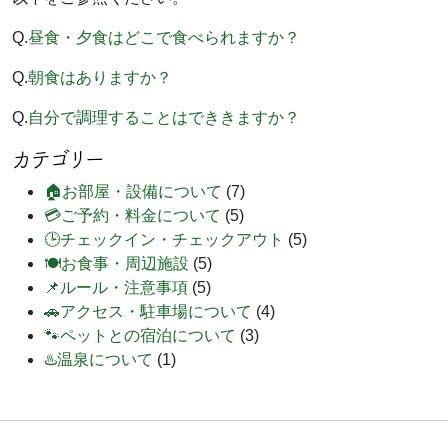
Q.
昼食・夕食はどこで食べられますか？
Q.
朝食はありますか？
Q.
自分で調理することはでききますか？
カテゴリー
🏠お部屋・設備について
(7)
💳ご予約・料金について
(5)
🕒チェックイン・チェックアウト
(5)
🍽️お食事・周辺施設
(5)
📌ルール・注意事項
(5)
🚗アクセス・駐車場について
(4)
🐾ペットとの宿泊について
(3)
♨️温泉について
(1)